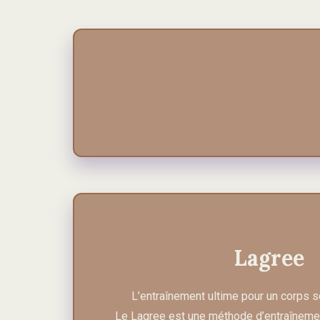
Lagree
L’entraînement ultime pour un corps s
Le Lagree est une méthode d’entraînemen