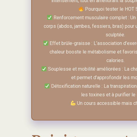
intensément, tout en améliorant la soupl
Pourquoi tester le HOT S
Renforcement musculaire complet : Un tr
corps (abdos, jambes, fessiers, bras) pour u
sculptée.
Effet brûle-graisse : L’association d’exer
chaleur booste le métabolisme et favori
calories.
Souplesse et mobilité améliorées : La ch
et permet d’approfondir les m
Détoxification naturelle : La transpiratio
les toxines et à purifier le
Un cours accessible mais c