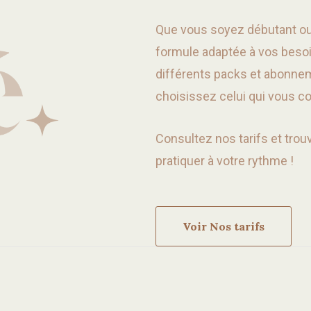
Que vous soyez débutant ou 
formule adaptée à vos besoi
différents packs et abonne
choisissez celui qui vous c
Consultez nos tarifs et tro
pratiquer à votre rythme !
Voir Nos tarifs