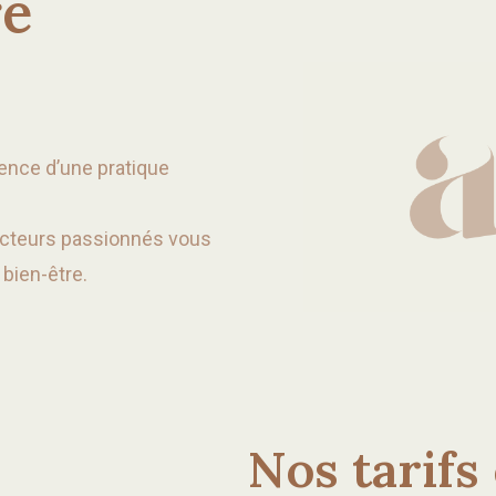
re
ience d’une pratique
ucteurs passionnés vous
bien-être.
Nos tarif