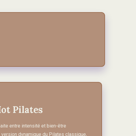
ot Pilates
faite entre intensité et bien-être
 version dynamique du Pilates classique,