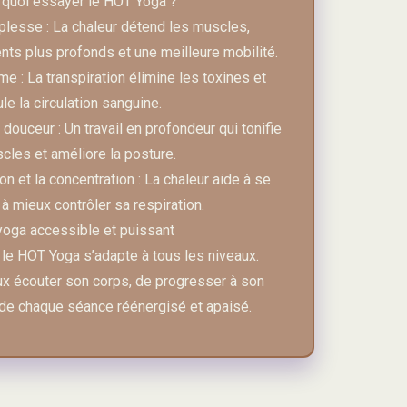
quoi essayer le HOT Yoga ?
plesse : La chaleur détend les muscles,
ts plus profonds et une meilleure mobilité.
me : La transpiration élimine les toxines et
le la circulation sanguine.
douceur : Un travail en profondeur qui tonifie
cles et améliore la posture.
on et la concentration : La chaleur aide à se
 à mieux contrôler sa respiration.
oga accessible et puissant
le HOT Yoga s’adapte à tous les niveaux.
eux écouter son corps, de progresser à son
 de chaque séance réénergisé et apaisé.