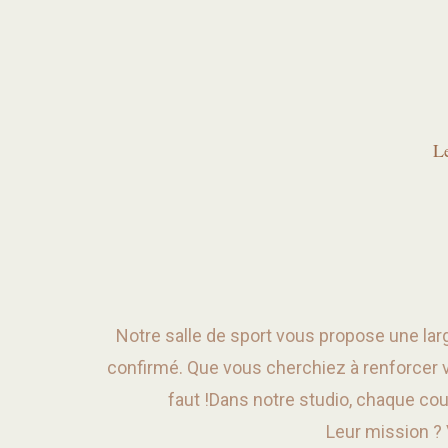
Aller
au
contenu
L
Notre salle de sport vous propose une lar
confirmé. Que vous cherchiez à renforcer 
faut !Dans notre studio, chaque cou
Leur mission ? 