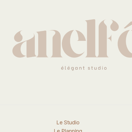
Le Studio
Le Planning