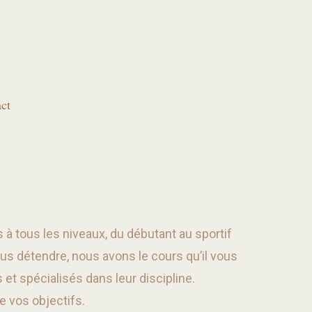
Instagram
Phone 1
ct
Email 1
à tous les niveaux, du débutant au sportif
s détendre, nous avons le cours qu’il vous
et spécialisés dans leur discipline.
e vos objectifs.