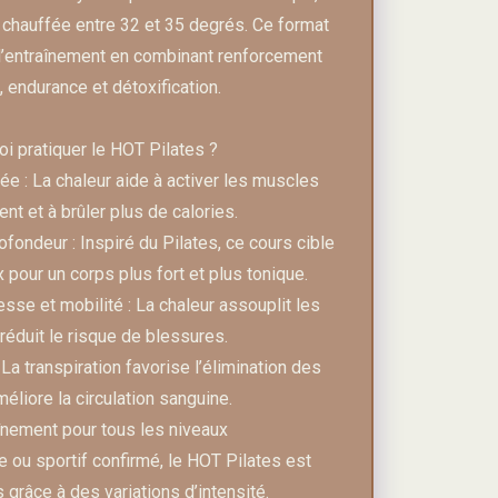
 chauffée entre 32 et 35 degrés. Ce format
e l’entraînement en combinant renforcement
 endurance et détoxification.
i pratiquer le HOT Pilates ?
ée : La chaleur aide à activer les muscles
nt et à brûler plus de calories.
fondeur : Inspiré du Pilates, ce cours cible
pour un corps plus fort et plus tonique.
se et mobilité : La chaleur assouplit les
réduit le risque de blessures.
 La transpiration favorise l’élimination des
méliore la circulation sanguine.
înement pour tous les niveaux
 ou sportif confirmé, le HOT Pilates est
 grâce à des variations d’intensité.