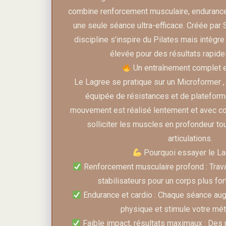
combine renforcement musculaire, endurance,
une seule séance ultra-efficace. Créée par 
discipline s’inspire du Pilates mais intègre
élevée pour des résultats rapides
Un entraînement complet e
Le Lagree se pratique sur un Microformer 
équipée de résistances et de platefor
mouvement est réalisé lentement et avec co
solliciter les muscles en profondeur to
articulations.
Pourquoi essayer le La
Renforcement musculaire profond : Trav
stabilisateurs pour un corps plus fort
Endurance et cardio : Chaque séance au
physique et stimule votre mé
Faible impact, résultats maximaux : Des