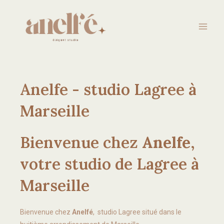
Aller
Mai
au
Men
contenu
Anelfe - studio Lagree à
Marseille
Bienvenue chez
Anelfe
,
votre studio de Lagree à
Marseille
Bienvenue chez
Anelfé
, studio Lagree situé dans le