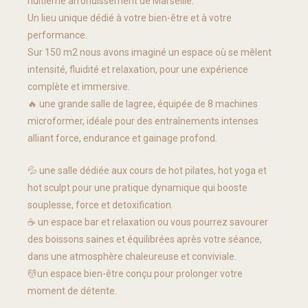
huitième arrondissement de Marseille.
Un lieu unique dédié à votre bien-être et à votre
performance.
Sur 150 m2 nous avons imaginé un espace où se mêlent
intensité, fluidité et relaxation, pour une expérience
complète et immersive.
🔥 une grande salle de lagree, équipée de 8 machines
microformer, idéale pour des entraînements intenses
alliant force, endurance et gainage profond.
💦 une salle dédiée aux cours de hot pilates, hot yoga et
hot sculpt pour une pratique dynamique qui booste
souplesse, force et detoxification.
☕️ un espace bar et relaxation ou vous pourrez savourer
des boissons saines et équilibrées après votre séance,
dans une atmosphère chaleureuse et conviviale.
💆un espace bien-être conçu pour prolonger votre
moment de détente.